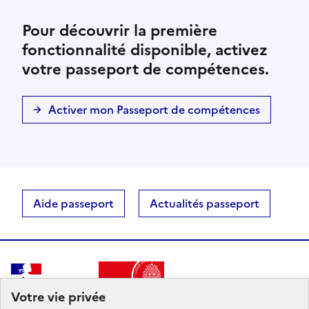
Pour découvrir la première
fonctionnalité disponible, activez
votre passeport de compétences.
Activer mon Passeport de compétences
Aide passeport
Actualités passeport
RÉPUBLIQUE
FRANÇAISE
Votre vie privée