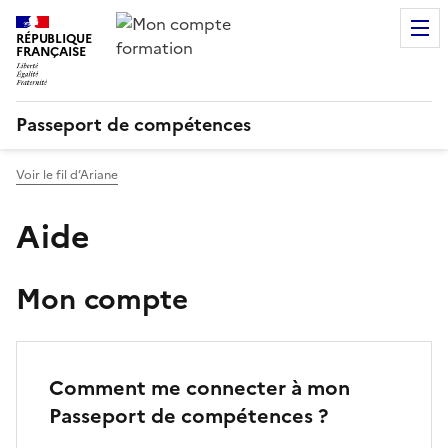
RÉPUBLIQUE
FRANÇAISE
Passeport de compétences
Voir le fil d’Ariane
Aide
Mon compte
Comment me connecter à mon
Passeport de compétences ?