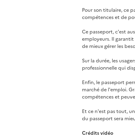
Pour son titulaire, ce 
compétences et de pouv
Ce passeport, c'est aus
employeurs. Il garantit
de mieux gérer les beso
Sur la durée, les usag
professionnelle qui dis
Enfin, le passeport pe
marché de l'emploi. Grâ
compétences et peuvent
Et ce n'est pas tout, u
du passeport sera mieu
Crédits vidéo