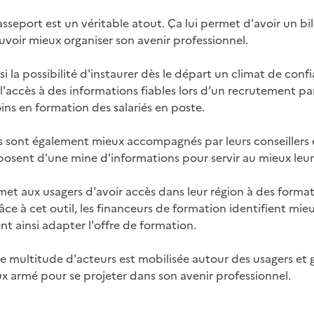
passeport est un véritable atout. Ça lui permet d'avoir un bi
oir mieux organiser son avenir professionnel.
si la possibilité d'instaurer dès le départ un climat de conf
 l'accès à des informations fiables lors d’un recrutement p
ins en formation des salariés en poste.
ers sont également mieux accompagnés par leurs conseillers
posent d'une mine d'informations pour servir au mieux leurs
rmet aux usagers d'avoir accès dans leur région à des forma
ce à cet outil, les financeurs de formation identifient mieu
 ainsi adapter l'offre de formation.
ne multitude d'acteurs est mobilisée autour des usagers et gr
x armé pour se projeter dans son avenir professionnel.