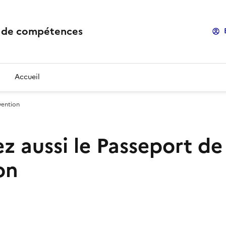
 de compétences
Accueil
vention
z aussi le Passeport de
on