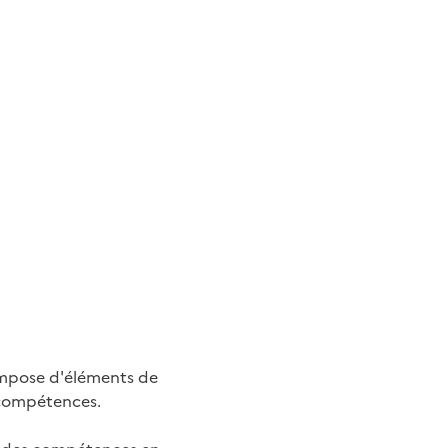
compose d'éléments de
s compétences.