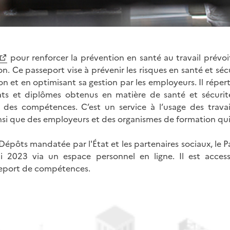
pour renforcer la prévention en santé au travail prévoi
. Ce passeport vise à prévenir les risques en santé et sécu
on et en optimisant sa gestion par les employeurs. Il répert
icats et diplômes obtenus en matière de santé et sécurit
on des compétences. C’est un service à l’usage des travai
nsi que des employeurs et des organismes de formation qui 
 Dépôts mandatée par l'État et les partenaires sociaux, le 
i 2023 via un espace personnel en ligne. Il est acces
seport de compétences.