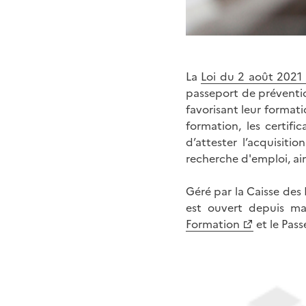
La
Loi du 2 août 2021
passeport de prévention
favorisant leur formati
formation, les certif
d’attester l’acquisiti
recherche d'emploi, ai
Géré par la Caisse des
est ouvert depuis ma
Formation
et le Pas