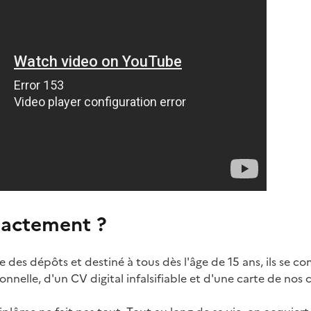
xactement ?
e des dépôts et destiné à tous dès l'âge de 15 ans, ils se 
nnelle, d'un CV digital infalsifiable et d'une carte de no