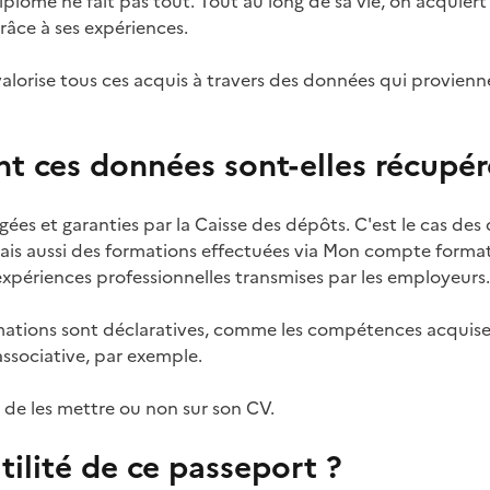
 diplôme ne fait pas tout. Tout au long de sa vie, on acqui
râce à ses expériences.
valorise tous ces acquis à travers des données qui provienn
 ces données sont-elles récupér
ées et garanties par la Caisse des dépôts. C'est le cas des
, mais aussi des formations effectuées via Mon compte format
xpériences professionnelles transmises par les employeurs.
rmations sont déclaratives, comme les compétences acquise
associative, par exemple.
ir de les mettre ou non sur son CV.
utilité de ce passeport ?