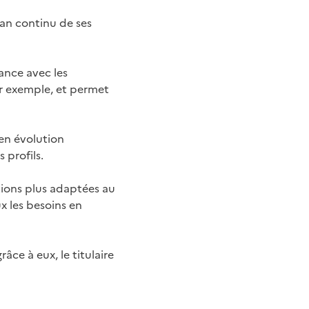
lan continu de ses
iance avec les
ar exemple, et permet
 en évolution
 profils.
tions plus adaptées au
x les besoins en
âce à eux, le titulaire