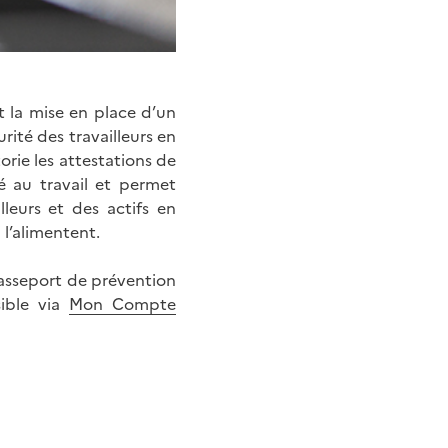
t la mise en place d’un
rité des travailleurs en
orie les attestations de
é au travail et permet
lleurs et des actifs en
l’alimentent.
Passeport de prévention
sible via
Mon Compte