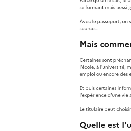
Parce qu'on le sait, le
se formant mais aussi g
Avec le passeport, on 
sources.
Mais comment
Certaines sont précharg
l'école, à l'université
emploi ou encore des e
Et puis certaines info
l'expérience d'une vie 
Le titulaire peut chois
Quelle est l'