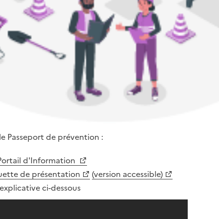
 le Passeport de prévention :
Portail d'Information
uette de présentation
(version accessible)
explicative ci-dessous