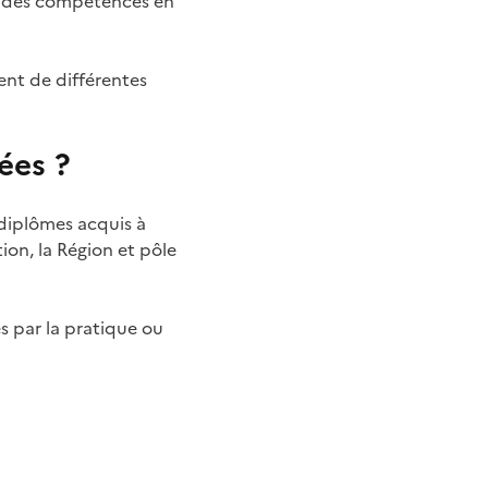
ert des compétences en
ent de différentes
ées ?
 diplômes acquis à
ion, la Région et pôle
s par la pratique ou